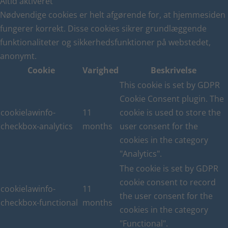
Altid aktiveret
Nødvendige cookies er helt afgørende for, at hjemmesiden
fungerer korrekt. Disse cookies sikrer grundlæggende
funktionaliteter og sikkerhedsfunktioner på webstedet,
anonymt.
Cookie
Varighed
Beskrivelse
This cookie is set by GDPR
Cookie Consent plugin. The
cookielawinfo-
11
cookie is used to store the
checkbox-analytics
months
user consent for the
cookies in the category
"Analytics".
The cookie is set by GDPR
cookie consent to record
cookielawinfo-
11
the user consent for the
checkbox-functional
months
cookies in the category
"Functional".