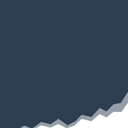
BANEVEJRET